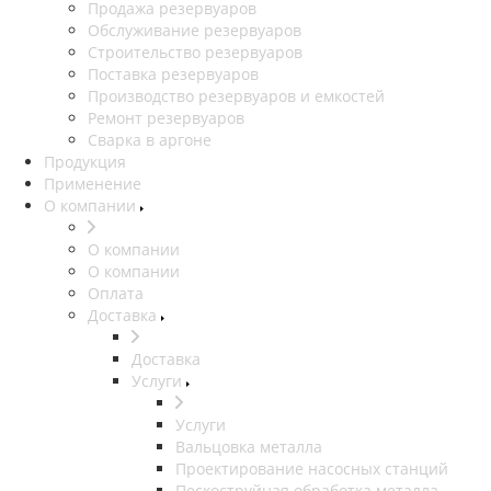
Продажа резервуаров
Обслуживание резервуаров
Cтроительство резервуаров
Поставка резервуаров
Производство резервуаров и емкостей
Ремонт резервуаров
Сварка в аргоне
Продукция
Применение
О компании
О компании
О компании
Оплата
Доставка
Доставка
Услуги
Услуги
Вальцовка металла
Проектирование насосных станций
Пескоструйная обработка металла