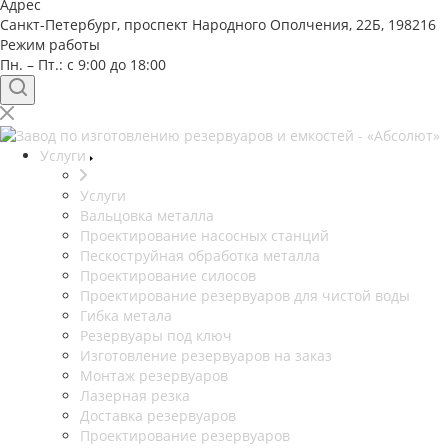
Адрес
Санкт-Петербург, проспект Народного Ополчения, 22Б, 198216
Режим работы
Пн. – Пт.: с 9:00 до 18:00
Услуги
Услуги
Вальцовка металла
Проектирование насосных станций
Пескоструйная обработка металла
Проектирование силосов
Проектирование резервуаров для чистой воды
Гибка метала
Резервуары под ключ
Изготовление резервуаров на заказ
Монтаж резервуаров
Лазерная резка
Доставка резервуаров
Проектирование резервуаров