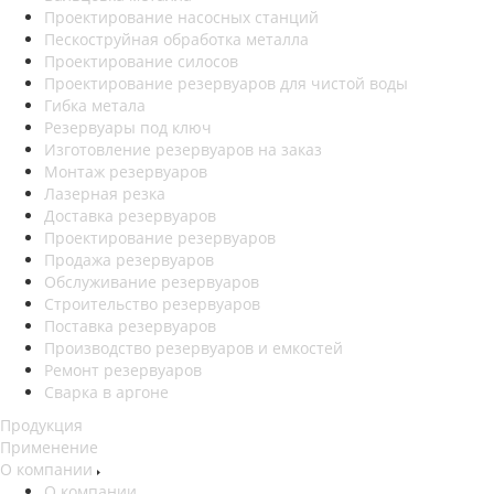
Проектирование насосных станций
Пескоструйная обработка металла
Проектирование силосов
Проектирование резервуаров для чистой воды
Гибка метала
Резервуары под ключ
Изготовление резервуаров на заказ
Монтаж резервуаров
Лазерная резка
Доставка резервуаров
Проектирование резервуаров
Продажа резервуаров
Обслуживание резервуаров
Cтроительство резервуаров
Поставка резервуаров
Производство резервуаров и емкостей
Ремонт резервуаров
Сварка в аргоне
Продукция
Применение
О компании
О компании