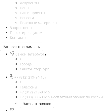
Документы
Цены
Наши проекты
Новости
Полезные материалы
Запрос цены
Проектировщикам
Контакты
Запросить стоимость
Санкт-Петербург
Города
Санкт-Петербург
+7 (812) 219-94-15
Телефоны
+7 (812) 219-94-15
+7 (800) 333-94-15
Бесплатный звонок по России
Заказать звонок