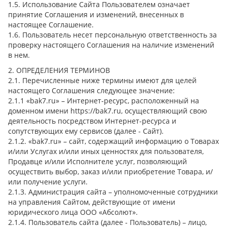
1.5. Использование Сайта Пользователем означает
принятие Соглашения и изменений, внесенных в
настоящее Соглашение.
1.6. Пользователь несет персональную ответственность за
проверку настоящего Соглашения на наличие изменений
в нем.
2. ОПРЕДЕЛЕНИЯ ТЕРМИНОВ
2.1. Перечисленные ниже термины имеют для целей
настоящего Соглашения следующее значение:
2.1.1 «bak7.ru» – Интернет-ресурс, расположенный на
доменном имени https://bak7.ru, осуществляющий свою
деятельность посредством Интернет-ресурса и
сопутствующих ему сервисов (далее - Сайт).
2.1.2. «bak7.ru» – сайт, содержащий информацию о Товарах
и/или Услугах и/или иных ценностях для пользователя,
Продавце и/или Исполнителе услуг, позволяющий
осуществить выбор, заказ и/или приобретение Товара, и/
или получение услуги.
2.1.3. Администрация сайта – уполномоченные сотрудники
на управления Сайтом, действующие от имени
юридического лица ООО «Абсолют».
2.1.4. Пользователь сайта (далее - Пользователь) – лицо,