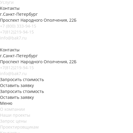
Услуги
Контакты
г.Санкт-Петербург
Проспект Народного Ополчения, 22Б
+7 (800) 333-94-15
+7(812)219-94-15
info@bak7.ru
Контакты
г.Санкт-Петербург
Проспект Народного Ополчения, 22Б
+7(812)219-94-15
info@bak7.ru
Запросить стоимость
Оставить заявку
Запросить стоимость
Оставить заявку
Меню
О компании
Наши проекты
Запрос цены
Проектировщикам
Контакты