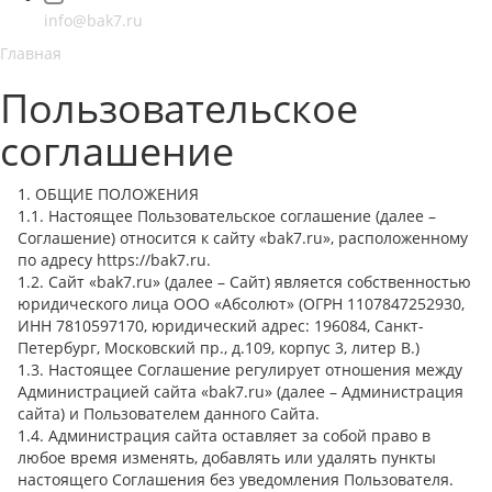
info@bak7.ru
Главная
Пользовательское
соглашение
1. ОБЩИЕ ПОЛОЖЕНИЯ
1.1. Настоящее Пользовательское соглашение (далее –
Соглашение) относится к сайту «bak7.ru», расположенному
по адресу https://bak7.ru.
1.2. Сайт «bak7.ru» (далее – Сайт) является собственностью
юридического лица ООО «Абсолют» (ОГРН 1107847252930,
ИНН 7810597170, юридический адрес: 196084, Санкт-
Петербург, Московский пр., д.109, корпус 3, литер В.)
1.3. Настоящее Соглашение регулирует отношения между
Администрацией сайта «bak7.ru» (далее – Администрация
сайта) и Пользователем данного Сайта.
1.4. Администрация сайта оставляет за собой право в
любое время изменять, добавлять или удалять пункты
настоящего Соглашения без уведомления Пользователя.