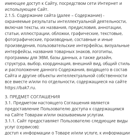
имеющее доступ к Сайту, посредством сети Интернет и
использующее Сайт.
2.1.5. Содержание сайта (далее – Содержание) -
охраняемые результаты интеллектуальной деятельности,
включая тексты, их названия, предисловия, аннотации,
статьи, иллюстрации, обложки, графические, текстовые,
фотографические, производные, составные и иные
произведения, пользовательские интерфейсы, визуальные
интерфейсы, названия товарных знаков, логотипы,
программы для ЭВМ, базы данных, а также дизайн,
структура, выбор, координация, внешний вид, общий стиль
и расположение данного Содержания, входящего в состав
Сайта и другие объекты интеллектуальной собственности
все вместе и/или по отдельности, содержащиеся на сайте
https://bak7.ru.
3. ПРЕДМЕТ СОГЛАШЕНИЯ
3.1. Предметом настоящего Соглашения является
предоставление Пользователю доступа к содержащимся
на Сайте Товарам и/или оказываемым услугам.
3.1.1. Сайт предоставляет Пользователю следующие виды
услуг (сервисов):
доступ к информации о Товаре и/или услуге, к информации