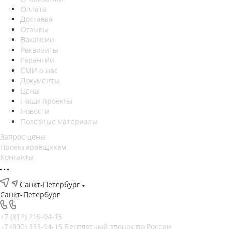
Оплата
Доставка
Отзывы
Вакансии
Реквизиты
Гарантии
СМИ о нас
Документы
Цены
Наши проекты
Новости
Полезные материалы
Запрос цены
Проектировщикам
Контакты
Санкт-Петербург
Санкт-Петербург
+7 (812) 219-94-15
+7 (800) 333-94-15
Бесплатный звонок по России