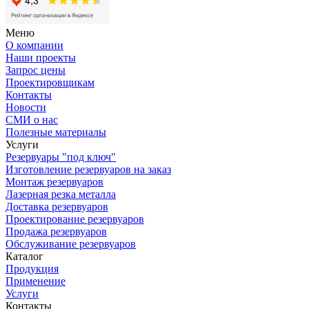
Меню
О компании
Наши проекты
Запрос цены
Проектировщикам
Контакты
Новости
СМИ о нас
Полезные материалы
Услуги
Резервуары "под ключ"
Изготовление резервуаров на заказ
Монтаж резервуаров
Лазерная резка металла
Доставка резервуаров
Проектирование резервуаров
Продажа резервуаров
Обслуживание резервуаров
Каталог
Продукция
Применение
Услуги
Контакты