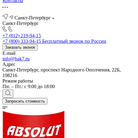
Контакты
Санкт-Петербург
Санкт-Петербург
+7 (812) 219-94-15
+7 (800) 333-94-15
Бесплатный звонок по России
Заказать звонок
E-mail
info@bak7.ru
Адрес
Санкт-Петербург, проспект Народного Ополчения, 22Б,
198216
Режим работы
Пн. – Пт.: с 9:00 до 18:00
Запросить стоимость