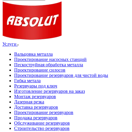
Услуги
Вальцовка металла
Проектирование насосных станций
Пескоструйная обработка металла
Проектирование силосов
Проектирование резервуаров для чистой воды
Гибка метала
Резервуары под ключ
Изготовление резервуаров на заказ
Монтаж резервуаров
Лазерная резка
Доставка резервуаров
Проектирование резервуаров
Продажа резервуаров
Обслуживание резервуаров
Cтроительство резервуаров