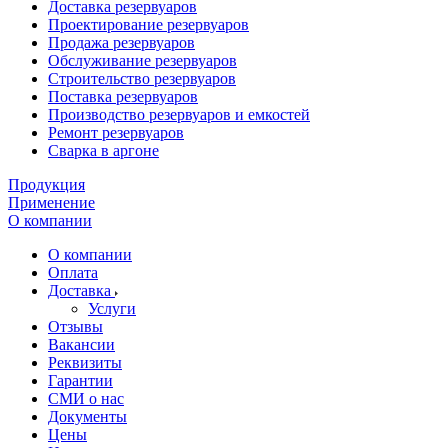
Доставка резервуаров
Проектирование резервуаров
Продажа резервуаров
Обслуживание резервуаров
Cтроительство резервуаров
Поставка резервуаров
Производство резервуаров и емкостей
Ремонт резервуаров
Сварка в аргоне
Продукция
Применение
О компании
О компании
Оплата
Доставка
Услуги
Отзывы
Вакансии
Реквизиты
Гарантии
СМИ о нас
Документы
Цены