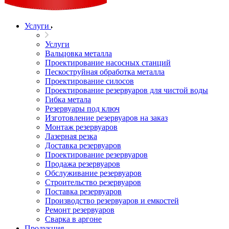
Услуги
Услуги
Вальцовка металла
Проектирование насосных станций
Пескоструйная обработка металла
Проектирование силосов
Проектирование резервуаров для чистой воды
Гибка метала
Резервуары под ключ
Изготовление резервуаров на заказ
Монтаж резервуаров
Лазерная резка
Доставка резервуаров
Проектирование резервуаров
Продажа резервуаров
Обслуживание резервуаров
Cтроительство резервуаров
Поставка резервуаров
Производство резервуаров и емкостей
Ремонт резервуаров
Сварка в аргоне
Продукция