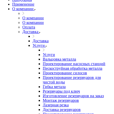
Применение
О компании
О компании
О компании
Оплата
Доставка
Доставка
Услуги
Услуги
Вальцовка металла
Проектирование насосных станций
Пескоструйная обработка металла
Проектирование силосов
Проектирование резервуаров для
чистой воды
Гибка метала
Резервуары под ключ
Изготовление резервуаров на заказ
Монтаж резервуаров
Лазерная резка
Доставка резервуаров