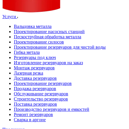
Услуги
Вальцовка металла
Проектирование насосных станций
Пескоструйная обработка металла
Проектирование силосов
Проектирование резервуаров для чистой воды
Гибка метала
Резервуары под ключ
Изготовление резервуаров на заказ
Монтаж резервуаров
Лазерная резка
Доставка резервуаров
Проектирование резервуаров
Продажа резервуаров
Обслуживание резервуаров
Cтроительство резервуаров
Поставка резервуаров
Производство резервуаров и емкостей
Ремонт резервуаров
Сварка в аргоне