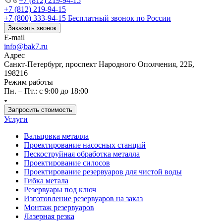
+7 (812) 219-94-15
+7 (812) 219-94-15
+7 (800) 333-94-15
Бесплатный звонок по России
Заказать звонок
E-mail
info@bak7.ru
Адрес
Санкт-Петербург, проспект Народного Ополчения, 22Б,
198216
Режим работы
Пн. – Пт.: с 9:00 до 18:00
Запросить стоимость
Услуги
Вальцовка металла
Проектирование насосных станций
Пескоструйная обработка металла
Проектирование силосов
Проектирование резервуаров для чистой воды
Гибка метала
Резервуары под ключ
Изготовление резервуаров на заказ
Монтаж резервуаров
Лазерная резка