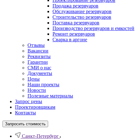
Проектирование резервуаров
Продажа резервуаров
Обслуживание резервуаров
Cтроительство резервуаров
Поставка резервуаров
Производство резервуаров и емкостей
Ремонт резервуаров
Сварка в аргоне
Отзывы
Вакансии
Реквизиты
Гарантии
СМИ о нас
Документы
Цены
Наши проекты
Новости
Полезные материалы
Запрос цены
Проектировщикам
Контакты
Запросить стоимость
Санкт-Петербург