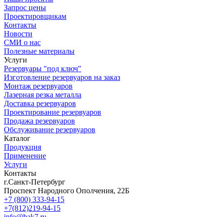
Запрос цены
Проектировщикам
Контакты
Новости
СМИ о нас
Полезные материалы
Услуги
Резервуары "под ключ"
Изготовление резервуаров на заказ
Монтаж резервуаров
Лазерная резка металла
Доставка резервуаров
Проектирование резервуаров
Продажа резервуаров
Обслуживание резервуаров
Каталог
Продукция
Применение
Услуги
Контакты
г.Санкт-Петербург
Проспект Народного Ополчения, 22Б
+7 (800) 333-94-15
+7(812)219-94-15
info@bak7.ru