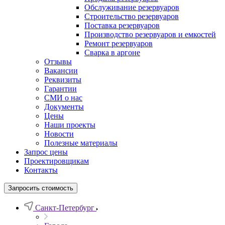
Обслуживание резервуаров
Cтроительство резервуаров
Поставка резервуаров
Производство резервуаров и емкостей
Ремонт резервуаров
Сварка в аргоне
Отзывы
Вакансии
Реквизиты
Гарантии
СМИ о нас
Документы
Цены
Наши проекты
Новости
Полезные материалы
Запрос цены
Проектировщикам
Контакты
Запросить стоимость
Санкт-Петербург