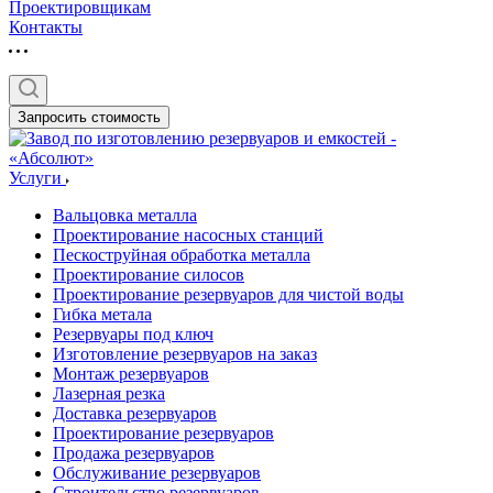
Проектировщикам
Контакты
Запросить стоимость
Услуги
Вальцовка металла
Проектирование насосных станций
Пескоструйная обработка металла
Проектирование силосов
Проектирование резервуаров для чистой воды
Гибка метала
Резервуары под ключ
Изготовление резервуаров на заказ
Монтаж резервуаров
Лазерная резка
Доставка резервуаров
Проектирование резервуаров
Продажа резервуаров
Обслуживание резервуаров
Cтроительство резервуаров