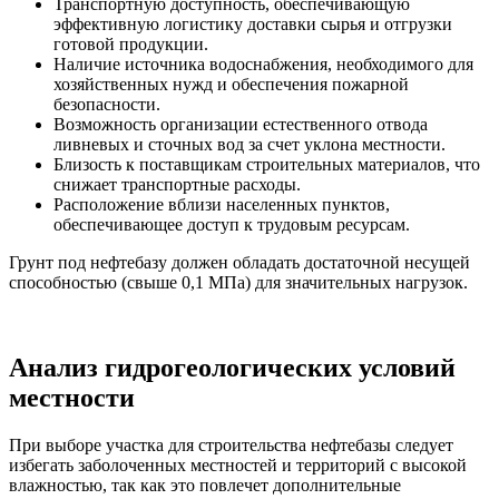
Транспортную доступность, обеспечивающую
эффективную логистику доставки сырья и отгрузки
готовой продукции.
Наличие источника водоснабжения, необходимого для
хозяйственных нужд и обеспечения пожарной
безопасности.
Возможность организации естественного отвода
ливневых и сточных вод за счет уклона местности.
Близость к поставщикам строительных материалов, что
снижает транспортные расходы.
Расположение вблизи населенных пунктов,
обеспечивающее доступ к трудовым ресурсам.
Грунт под нефтебазу должен обладать достаточной несущей
способностью (свыше 0,1 МПа) для значительных нагрузок.
Анализ гидрогеологических условий
местности
При выборе участка для строительства нефтебазы следует
избегать заболоченных местностей и территорий с высокой
влажностью, так как это повлечет дополнительные