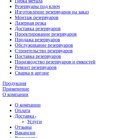
Гибка метала
Резервуары под ключ
Изготовление резервуаров на заказ
Монтаж резервуаров
Лазерная резка
Доставка резервуаров
Проектирование резервуаров
Продажа резервуаров
Обслуживание резервуаров
Cтроительство резервуаров
Поставка резервуаров
Производство резервуаров и емкостей
Ремонт резервуаров
Сварка в аргоне
Продукция
Применение
О компании
О компании
Оплата
Доставка
Услуги
Отзывы
Вакансии