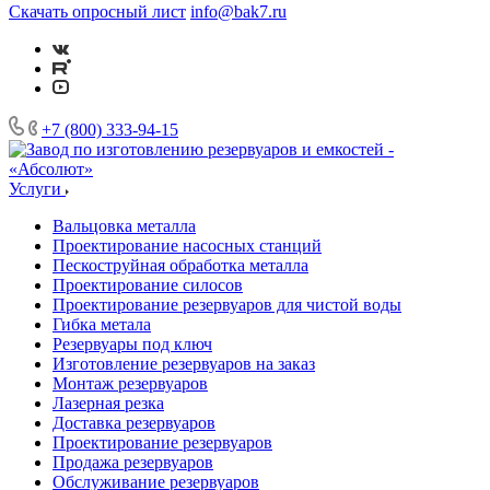
Скачать опросный лист
info@bak7.ru
+7 (800) 333-94-15
Услуги
Вальцовка металла
Проектирование насосных станций
Пескоструйная обработка металла
Проектирование силосов
Проектирование резервуаров для чистой воды
Гибка метала
Резервуары под ключ
Изготовление резервуаров на заказ
Монтаж резервуаров
Лазерная резка
Доставка резервуаров
Проектирование резервуаров
Продажа резервуаров
Обслуживание резервуаров