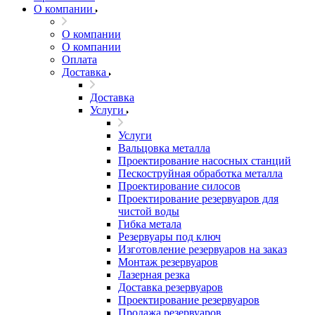
О компании
О компании
О компании
Оплата
Доставка
Доставка
Услуги
Услуги
Вальцовка металла
Проектирование насосных станций
Пескоструйная обработка металла
Проектирование силосов
Проектирование резервуаров для
чистой воды
Гибка метала
Резервуары под ключ
Изготовление резервуаров на заказ
Монтаж резервуаров
Лазерная резка
Доставка резервуаров
Проектирование резервуаров
Продажа резервуаров