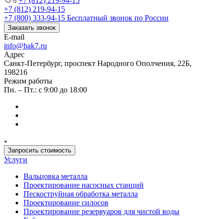
+7 (812) 219-94-15
+7 (812) 219-94-15
+7 (800) 333-94-15
Бесплатный звонок по России
Заказать звонок
E-mail
info@bak7.ru
Адрес
Санкт-Петербург, проспект Народного Ополчения, 22Б,
198216
Режим работы
Пн. – Пт.: с 9:00 до 18:00
Запросить стоимость
Услуги
Вальцовка металла
Проектирование насосных станций
Пескоструйная обработка металла
Проектирование силосов
Проектирование резервуаров для чистой воды