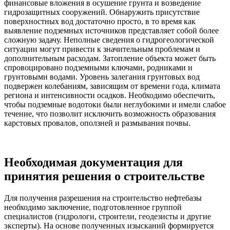
финансовые вложения в осушение грунта и возведение
гидрозащитных сооружений. Обнаружить присутствие
поверхностных вод достаточно просто, в то время как
выявление подземных источников представляет собой более
сложную задачу. Неполные сведения о гидрогеологической
ситуации могут привести к значительным проблемам и
дополнительным расходам. Затопление объекта может быть
спровоцировано подземными ключами, родниками и
грунтовыми водами. Уровень залегания грунтовых вод
подвержен колебаниям, зависящим от времени года, климата
региона и интенсивности осадков. Необходимо обеспечить,
чтобы подземные водотоки были неглубокими и имели слабое
течение, что позволит исключить возможность образования
карстовых провалов, оползней и размывания почвы.
Необходимая документация для
принятия решения о строительстве
Для получения разрешения на строительство нефтебазы
необходимо заключение, подготовленное группой
специалистов (гидрологи, строители, геодезисты и другие
эксперты). На основе полученных изысканий формируется