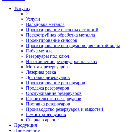
Услуги
Услуги
Вальцовка металла
Проектирование насосных станций
Пескоструйная обработка металла
Проектирование силосов
Проектирование резервуаров для чистой воды
Гибка метала
Резервуары под ключ
Изготовление резервуаров на заказ
Монтаж резервуаров
Лазерная резка
Доставка резервуаров
Проектирование резервуаров
Продажа резервуаров
Обслуживание резервуаров
Cтроительство резервуаров
Поставка резервуаров
Производство резервуаров и емкостей
Ремонт резервуаров
Сварка в аргоне
Продукция
Применение