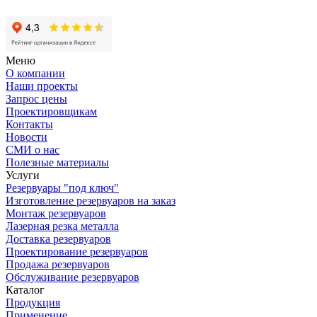
Меню
О компании
Наши проекты
Запрос цены
Проектировщикам
Контакты
Новости
СМИ о нас
Полезные материалы
Услуги
Резервуары "под ключ"
Изготовление резервуаров на заказ
Монтаж резервуаров
Лазерная резка металла
Доставка резервуаров
Проектирование резервуаров
Продажа резервуаров
Обслуживание резервуаров
Каталог
Продукция
Применение