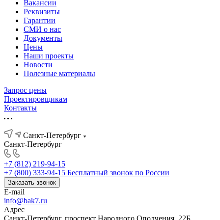
Вакансии
Реквизиты
Гарантии
СМИ о нас
Документы
Цены
Наши проекты
Новости
Полезные материалы
Запрос цены
Проектировщикам
Контакты
Санкт-Петербург
Санкт-Петербург
+7 (812) 219-94-15
+7 (800) 333-94-15
Бесплатный звонок по России
Заказать звонок
E-mail
info@bak7.ru
Адрес
Санкт-Петербург, проспект Народного Ополчения, 22Б,