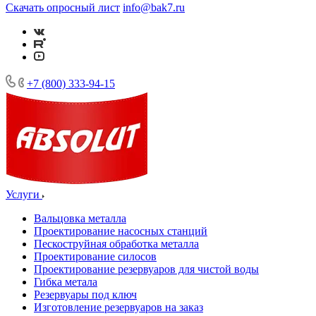
Скачать опросный лист
info@bak7.ru
+7 (800) 333-94-15
Услуги
Вальцовка металла
Проектирование насосных станций
Пескоструйная обработка металла
Проектирование силосов
Проектирование резервуаров для чистой воды
Гибка метала
Резервуары под ключ
Изготовление резервуаров на заказ