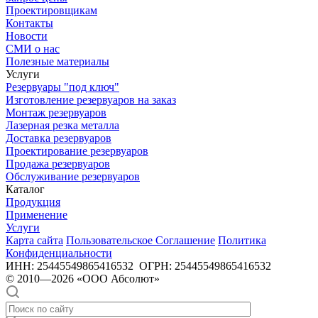
Проектировщикам
Контакты
Новости
СМИ о нас
Полезные материалы
Услуги
Резервуары "под ключ"
Изготовление резервуаров на заказ
Монтаж резервуаров
Лазерная резка металла
Доставка резервуаров
Проектирование резервуаров
Продажа резервуаров
Обслуживание резервуаров
Каталог
Продукция
Применение
Услуги
Карта сайта
Пользовательское Соглашение
Политика
Конфиденциальности
ИНН: 25445549865416532 ОГРН: 25445549865416532
© 2010—2026 «ООО Абсолют»