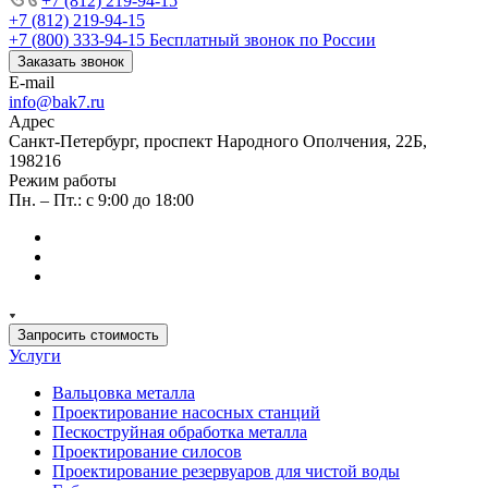
+7 (812) 219-94-15
+7 (812) 219-94-15
+7 (800) 333-94-15
Бесплатный звонок по России
Заказать звонок
E-mail
info@bak7.ru
Адрес
Санкт-Петербург, проспект Народного Ополчения, 22Б,
198216
Режим работы
Пн. – Пт.: с 9:00 до 18:00
Запросить стоимость
Услуги
Вальцовка металла
Проектирование насосных станций
Пескоструйная обработка металла
Проектирование силосов
Проектирование резервуаров для чистой воды