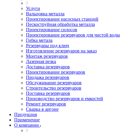
Услуги
Вальцовка металла
Проектирование насосных станций
Пескоструйная обработка металла
Проектирование силосов
Проектирование резервуаров для чистой воды
Гибка метала
Резервуары под ключ
Изготовление резервуаров на заказ
Монтаж резервуаров
Лазерная резка
Доставка резервуаров
Проектирование резервуаров
Продажа резервуаров
Обслуживание резервуаров
Cтроительство резервуаров
Поставка резервуаров
Производство резервуаров и емкостей
Ремонт резервуаров
Сварка в аргоне
Продукция
Применение
О компании