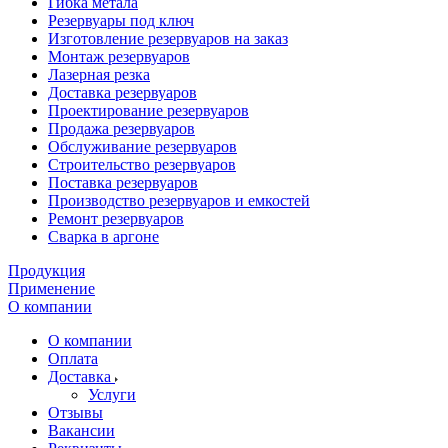
Гибка метала
Резервуары под ключ
Изготовление резервуаров на заказ
Монтаж резервуаров
Лазерная резка
Доставка резервуаров
Проектирование резервуаров
Продажа резервуаров
Обслуживание резервуаров
Cтроительство резервуаров
Поставка резервуаров
Производство резервуаров и емкостей
Ремонт резервуаров
Сварка в аргоне
Продукция
Применение
О компании
О компании
Оплата
Доставка
Услуги
Отзывы
Вакансии