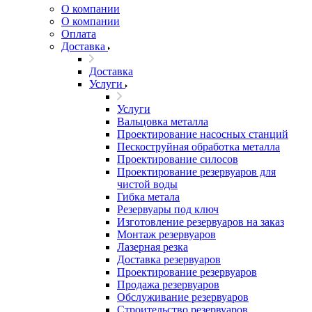
О компании
О компании
Оплата
Доставка
Доставка
Услуги
Услуги
Вальцовка металла
Проектирование насосных станций
Пескоструйная обработка металла
Проектирование силосов
Проектирование резервуаров для
чистой воды
Гибка метала
Резервуары под ключ
Изготовление резервуаров на заказ
Монтаж резервуаров
Лазерная резка
Доставка резервуаров
Проектирование резервуаров
Продажа резервуаров
Обслуживание резервуаров
Cтроительство резервуаров