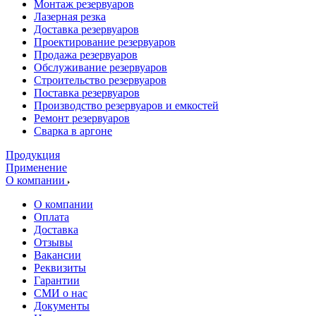
Монтаж резервуаров
Лазерная резка
Доставка резервуаров
Проектирование резервуаров
Продажа резервуаров
Обслуживание резервуаров
Cтроительство резервуаров
Поставка резервуаров
Производство резервуаров и емкостей
Ремонт резервуаров
Сварка в аргоне
Продукция
Применение
О компании
О компании
Оплата
Доставка
Отзывы
Вакансии
Реквизиты
Гарантии
СМИ о нас
Документы