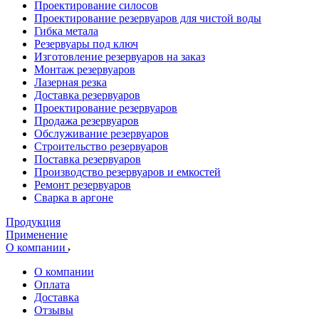
Проектирование силосов
Проектирование резервуаров для чистой воды
Гибка метала
Резервуары под ключ
Изготовление резервуаров на заказ
Монтаж резервуаров
Лазерная резка
Доставка резервуаров
Проектирование резервуаров
Продажа резервуаров
Обслуживание резервуаров
Cтроительство резервуаров
Поставка резервуаров
Производство резервуаров и емкостей
Ремонт резервуаров
Сварка в аргоне
Продукция
Применение
О компании
О компании
Оплата
Доставка
Отзывы