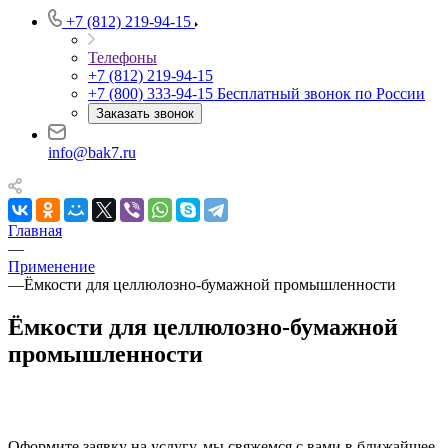
+7 (812) 219-94-15
Телефоны
+7 (812) 219-94-15
+7 (800) 333-94-15
Бесплатный звонок по России
Заказать звонок
info@bak7.ru
Главная
—
Применение
—
Ёмкости для целлюлозно-бумажной промышленности
Ёмкости для целлюлозно-бумажной
промышленности
Оформите заявку на услугу, мы свяжемся с вами в ближайшее