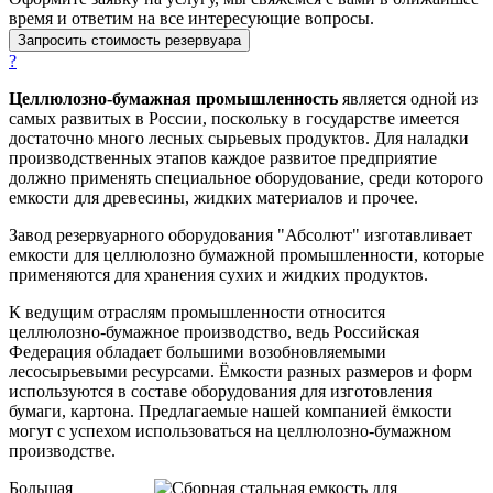
время и ответим на все интересующие вопросы.
Запросить стоимость резервуара
?
Целлюлозно-бумажная промышленность
является одной из
самых развитых в России, поскольку в государстве имеется
достаточно много лесных сырьевых продуктов. Для наладки
производственных этапов каждое развитое предприятие
должно применять специальное оборудование, среди которого
емкости для древесины, жидких материалов и прочее.
Завод резервуарного оборудования "Абсолют" изготавливает
емкости для целлюлозно бумажной промышленности, которые
применяются для хранения сухих и жидких продуктов.
К ведущим отраслям промышленности относится
целлюлозно-бумажное производство, ведь Российская
Федерация обладает большими возобновляемыми
лесосырьевыми ресурсами. Ёмкости разных размеров и форм
используются в составе оборудования для изготовления
бумаги, картона. Предлагаемые нашей компанией ёмкости
могут с успехом использоваться на целлюлозно-бумажном
производстве.
Большая