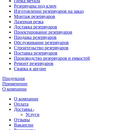
Гибка метала
Резервуары под ключ
Изготовление резервуаров на заказ
Монтаж резервуаров
Лазерная резка
Доставка резервуаров
Проектирование резервуаров
Продажа резервуаров
Обслуживание резервуаров
Cтроительство резервуаров
Поставка резервуаров
Производство резервуаров и емкостей
Ремонт резервуаров
Сварка в аргоне
Продукция
Применение
О компании
О компании
Оплата
Доставка
Услуги
Отзывы
Вакансии