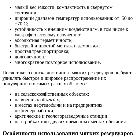
малый вес емкости, компактность в свернутом
состоянии;
широкий диапазон температур использования: от -50 до
+70 С;
устойчивость к внешним воздействиям, в том числе к
ультрафиолетовому излучению;
абсолютная герметичность;
быстрый и простой монтаж и демонтаж;
простая транспортировка;
долговечность;
многократное повторное использование.
После такого списка достоинств мягких резервуаров не будет
удивлять быстрое и широкое распространение их
популярности в самых разных областях:
на сельскохозяйственных объектах;
на военных объектах;
в местах нефтедобычи и на предприятиях
нефтепереработки;
арктические и геологоразведочные станции;
на стройках или других временных местах обитания.
Особенности использования мягких резервуаров