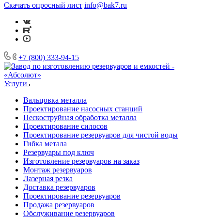
Скачать опросный лист
info@bak7.ru
+7 (800) 333-94-15
Услуги
Вальцовка металла
Проектирование насосных станций
Пескоструйная обработка металла
Проектирование силосов
Проектирование резервуаров для чистой воды
Гибка метала
Резервуары под ключ
Изготовление резервуаров на заказ
Монтаж резервуаров
Лазерная резка
Доставка резервуаров
Проектирование резервуаров
Продажа резервуаров
Обслуживание резервуаров