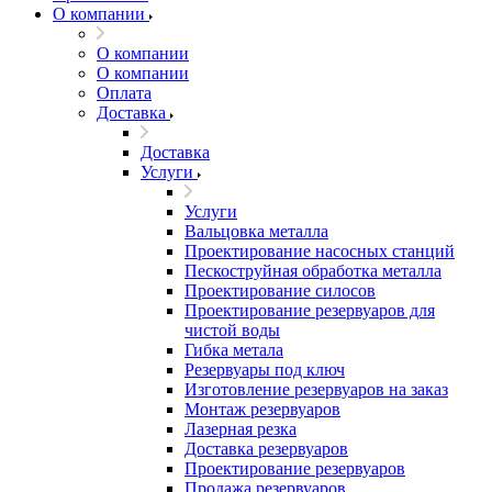
О компании
О компании
О компании
Оплата
Доставка
Доставка
Услуги
Услуги
Вальцовка металла
Проектирование насосных станций
Пескоструйная обработка металла
Проектирование силосов
Проектирование резервуаров для
чистой воды
Гибка метала
Резервуары под ключ
Изготовление резервуаров на заказ
Монтаж резервуаров
Лазерная резка
Доставка резервуаров
Проектирование резервуаров
Продажа резервуаров