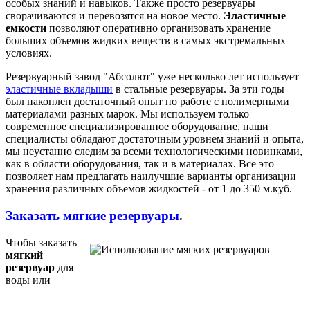
особых знаний и навыков. Также просто резервуары
сворачиваются и перевозятся на новое место.
Эластичные
емкости
позволяют оперативно организовать хранение
больших объемов жидких веществ в самых экстремальных
условиях.
Резервуарный завод "Абсолют" уже несколько лет использует
эластичные вкладыши
в стальные резервуары. За эти годы
был накоплен достаточный опыт по работе с полимерными
материалами разных марок. Мы используем только
современное специализированное оборудование, наши
специалисты обладают достаточным уровнем знаний и опыта,
мы неустанно следим за всеми технологическими новинками,
как в области оборудования, так и в материалах. Все это
позволяет нам предлагать наилучшие варианты организации
хранения различных объемов жидкостей - от 1 до 350 м.куб.
Заказать мягкие резервуары
.
Чтобы заказать
мягкий
резервуар
для
воды или