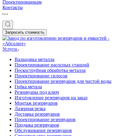
Проектировщикам
Контакты
Запросить стоимость
Услуги
Вальцовка металла
Проектирование насосных станций
Пескоструйная обработка металла
Проектирование силосов
Проектирование резервуаров для чистой воды
Гибка метала
Резервуары под ключ
Изготовление резервуаров на заказ
Монтаж резервуаров
Лазерная резка
Доставка резервуаров
Проектирование резервуаров
Продажа резервуаров
Обслуживание резервуаров
Cтроительство резервуаров