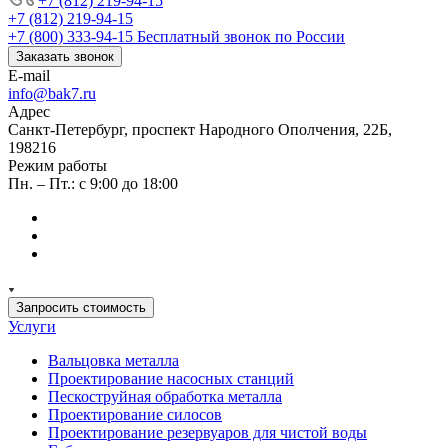
+7 (812) 219-94-15
+7 (812) 219-94-15
+7 (800) 333-94-15
Бесплатный звонок по России
Заказать звонок
E-mail
info@bak7.ru
Адрес
Санкт-Петербург, проспект Народного Ополчения, 22Б,
198216
Режим работы
Пн. – Пт.: с 9:00 до 18:00
Запросить стоимость
Услуги
Вальцовка металла
Проектирование насосных станций
Пескоструйная обработка металла
Проектирование силосов
Проектирование резервуаров для чистой воды