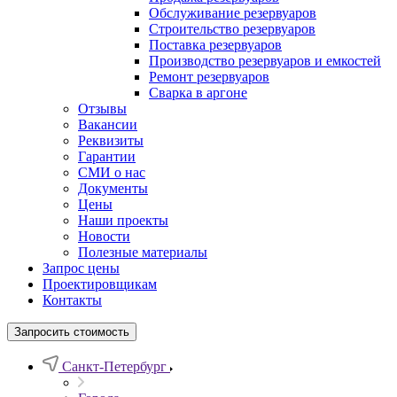
Обслуживание резервуаров
Cтроительство резервуаров
Поставка резервуаров
Производство резервуаров и емкостей
Ремонт резервуаров
Сварка в аргоне
Отзывы
Вакансии
Реквизиты
Гарантии
СМИ о нас
Документы
Цены
Наши проекты
Новости
Полезные материалы
Запрос цены
Проектировщикам
Контакты
Запросить стоимость
Санкт-Петербург