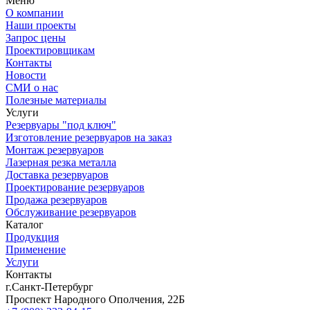
Меню
О компании
Наши проекты
Запрос цены
Проектировщикам
Контакты
Новости
СМИ о нас
Полезные материалы
Услуги
Резервуары "под ключ"
Изготовление резервуаров на заказ
Монтаж резервуаров
Лазерная резка металла
Доставка резервуаров
Проектирование резервуаров
Продажа резервуаров
Обслуживание резервуаров
Каталог
Продукция
Применение
Услуги
Контакты
г.Санкт-Петербург
Проспект Народного Ополчения, 22Б