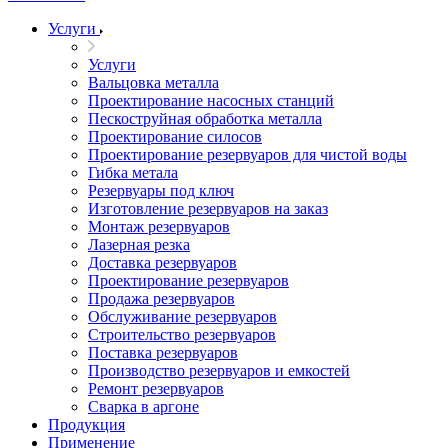
Услуги
Услуги
Вальцовка металла
Проектирование насосных станций
Пескоструйная обработка металла
Проектирование силосов
Проектирование резервуаров для чистой воды
Гибка метала
Резервуары под ключ
Изготовление резервуаров на заказ
Монтаж резервуаров
Лазерная резка
Доставка резервуаров
Проектирование резервуаров
Продажа резервуаров
Обслуживание резервуаров
Cтроительство резервуаров
Поставка резервуаров
Производство резервуаров и емкостей
Ремонт резервуаров
Сварка в аргоне
Продукция
Применение