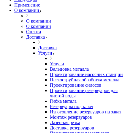
Применение
О компании
О компании
О компании
Оплата
Доставка
Доставка
Услуги
Услуги
Вальцовка металла
Проектирование насосных станций
Пескоструйная обработка металла
Проектирование силосов
Проектирование резервуаров для
чистой воды
Гибка метала
Резервуары под ключ
Изготовление резервуаров на заказ
Монтаж резервуаров
Лазерная резка
Доставка резервуаров