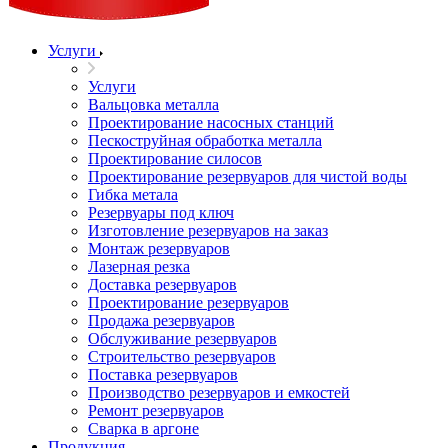
Услуги
Услуги
Вальцовка металла
Проектирование насосных станций
Пескоструйная обработка металла
Проектирование силосов
Проектирование резервуаров для чистой воды
Гибка метала
Резервуары под ключ
Изготовление резервуаров на заказ
Монтаж резервуаров
Лазерная резка
Доставка резервуаров
Проектирование резервуаров
Продажа резервуаров
Обслуживание резервуаров
Cтроительство резервуаров
Поставка резервуаров
Производство резервуаров и емкостей
Ремонт резервуаров
Сварка в аргоне
Продукция