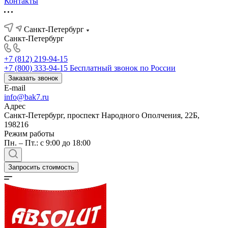
Контакты
Санкт-Петербург
Санкт-Петербург
+7 (812) 219-94-15
+7 (800) 333-94-15
Бесплатный звонок по России
Заказать звонок
E-mail
info@bak7.ru
Адрес
Санкт-Петербург, проспект Народного Ополчения, 22Б,
198216
Режим работы
Пн. – Пт.: с 9:00 до 18:00
Запросить стоимость