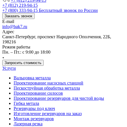
+7 (812) 219-94-15
+7 (812) 219-94-15
+7 (800) 333-94-15
Бесплатный звонок по России
Заказать звонок
E-mail
info@bak7.ru
Адрес
Санкт-Петербург, проспект Народного Ополчения, 22Б,
198216
Режим работы
Пн. – Пт.: с 9:00 до 18:00
Запросить стоимость
Услуги
Вальцовка металла
Проектирование насосных станций
Пескоструйная обработка металла
Проектирование силосов
Проектирование резервуаров для чистой воды
Гибка метала
Резервуары под ключ
Изготовление резервуаров на заказ
Монтаж резервуаров
Лазерная резка