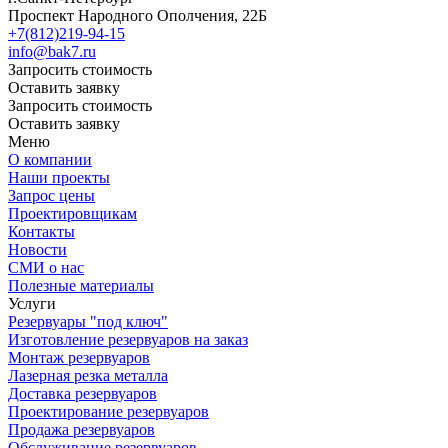
Проспект Народного Ополчения, 22Б
+7(812)219-94-15
info@bak7.ru
Запросить стоимость
Оставить заявку
Запросить стоимость
Оставить заявку
Меню
О компании
Наши проекты
Запрос цены
Проектировщикам
Контакты
Новости
СМИ о нас
Полезные материалы
Услуги
Резервуары "под ключ"
Изготовление резервуаров на заказ
Монтаж резервуаров
Лазерная резка металла
Доставка резервуаров
Проектирование резервуаров
Продажа резервуаров
Обслуживание резервуаров