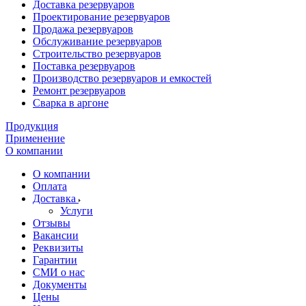
Доставка резервуаров
Проектирование резервуаров
Продажа резервуаров
Обслуживание резервуаров
Cтроительство резервуаров
Поставка резервуаров
Производство резервуаров и емкостей
Ремонт резервуаров
Сварка в аргоне
Продукция
Применение
О компании
О компании
Оплата
Доставка
Услуги
Отзывы
Вакансии
Реквизиты
Гарантии
СМИ о нас
Документы
Цены