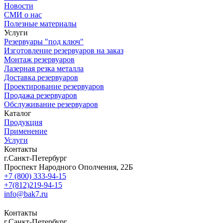
Новости
СМИ о нас
Полезные материалы
Услуги
Резервуары "под ключ"
Изготовление резервуаров на заказ
Монтаж резервуаров
Лазерная резка металла
Доставка резервуаров
Проектирование резервуаров
Продажа резервуаров
Обслуживание резервуаров
Каталог
Продукция
Применение
Услуги
Контакты
г.Санкт-Петербург
Проспект Народного Ополчения, 22Б
+7 (800) 333-94-15
+7(812)219-94-15
info@bak7.ru
Контакты
г.Санкт-Петербург