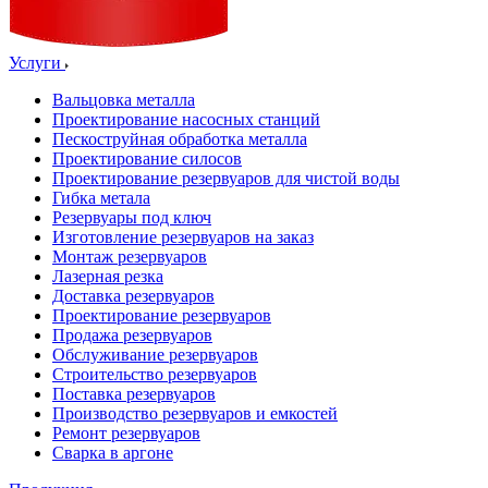
Услуги
Вальцовка металла
Проектирование насосных станций
Пескоструйная обработка металла
Проектирование силосов
Проектирование резервуаров для чистой воды
Гибка метала
Резервуары под ключ
Изготовление резервуаров на заказ
Монтаж резервуаров
Лазерная резка
Доставка резервуаров
Проектирование резервуаров
Продажа резервуаров
Обслуживание резервуаров
Cтроительство резервуаров
Поставка резервуаров
Производство резервуаров и емкостей
Ремонт резервуаров
Сварка в аргоне