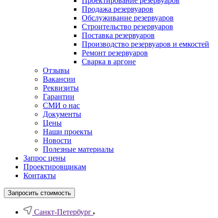
Проектирование резервуаров
Продажа резервуаров
Обслуживание резервуаров
Cтроительство резервуаров
Поставка резервуаров
Производство резервуаров и емкостей
Ремонт резервуаров
Сварка в аргоне
Отзывы
Вакансии
Реквизиты
Гарантии
СМИ о нас
Документы
Цены
Наши проекты
Новости
Полезные материалы
Запрос цены
Проектировщикам
Контакты
Запросить стоимость
Санкт-Петербург