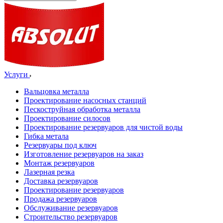
Услуги
Вальцовка металла
Проектирование насосных станций
Пескоструйная обработка металла
Проектирование силосов
Проектирование резервуаров для чистой воды
Гибка метала
Резервуары под ключ
Изготовление резервуаров на заказ
Монтаж резервуаров
Лазерная резка
Доставка резервуаров
Проектирование резервуаров
Продажа резервуаров
Обслуживание резервуаров
Cтроительство резервуаров